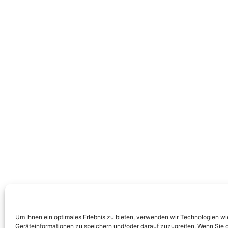
Um Ihnen ein optimales Erlebnis zu bieten, verwenden wir Technologien w
Geräteinformationen zu speichern und/oder darauf zuzugreifen. Wenn Sie 