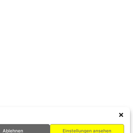
Ablehnen
Einstellungen ansehen