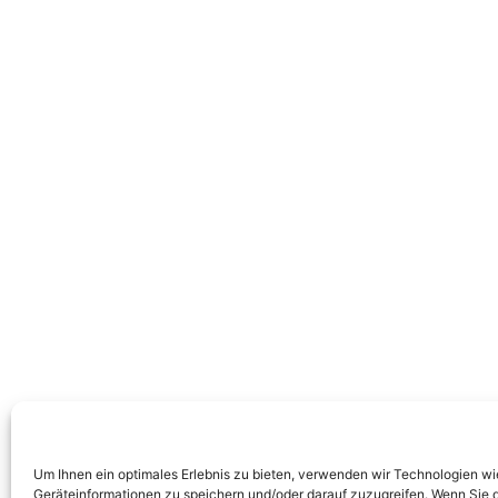
Um Ihnen ein optimales Erlebnis zu bieten, verwenden wir Technologien w
Geräteinformationen zu speichern und/oder darauf zuzugreifen. Wenn Sie 